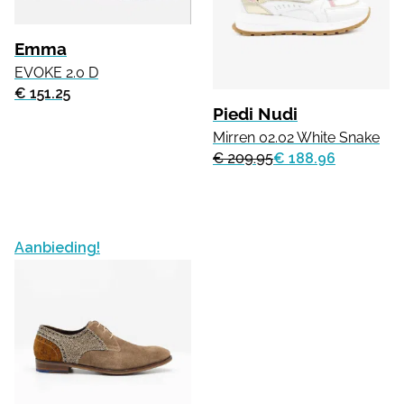
Emma
EVOKE 2.0 D
€ 151.25
Piedi Nudi
Mirren 02.02 White Snake
€ 209.95
€ 188.96
Aanbieding!