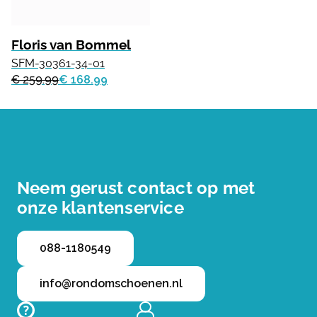
Floris van Bommel
SFM-30361-34-01
€ 259.99
€ 168.99
Neem gerust contact op met
onze klantenservice
088-1180549
info@rondomschoenen.nl