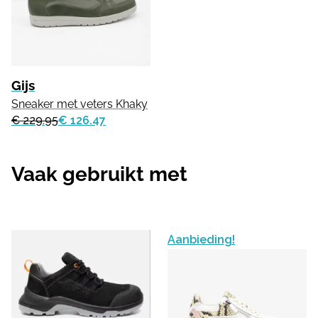
Gijs
Sneaker met veters Khaky
€ 229.95
€ 126.47
Vaak gebruikt met
Aanbieding!