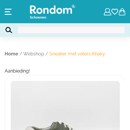
Home
/
Webshop
/
Sneaker met veters Khaky
Aanbieding!