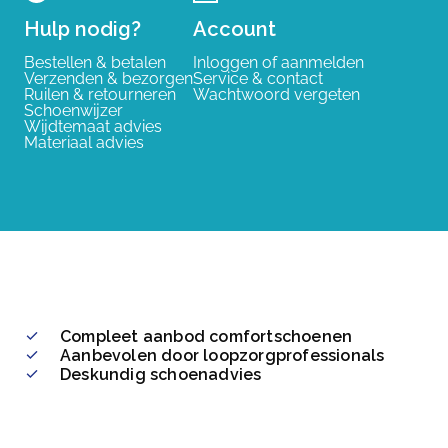
Hulp nodig?
Account
Bestellen & betalen
Inloggen of aanmelden
Verzenden & bezorgen
Service & contact
Ruilen & retourneren
Wachtwoord vergeten
Schoenwijzer
Wijdtemaat advies
Materiaal advies
Compleet aanbod comfortschoenen
Aanbevolen door loopzorgprofessionals
Deskundig schoenadvies