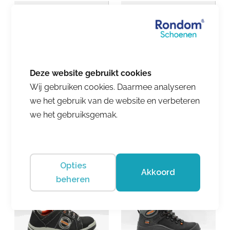
Emma
Wij gebruiken cookies. Daarmee analyseren
Emma
we het gebruik van de website en verbeteren
EVOKE 2.0 D
€ 151.25
we het gebruiksgemak.
EVERON 2.0 D
€ 165.17
Opties
Akkoord
beheren