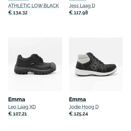
ATHLETIC LOW BLACK
Jess Laag D
€ 134.32
€ 117.98
Emma
Emma
Leo Laag XD
Jodie Hoog D
€ 107.21
€ 125.24