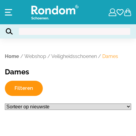
Home
/
Webshop
/
Veiligheidsschoenen
/
Dames
Dames
Filteren