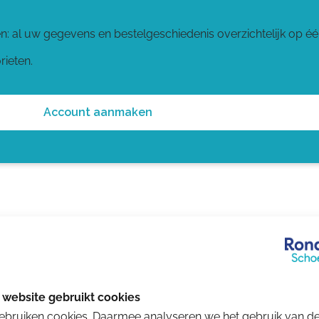
en: al uw gegevens en bestelgeschiedenis overzichtelijk op éé
rieten.
Account aanmaken
ebruiken cookies. Daarmee analyseren we het gebruik van d