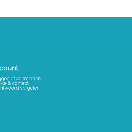
count
ggen of aanmelden
ice & contact
htwoord vergeten