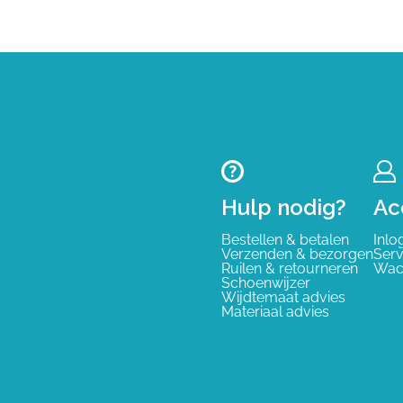
Hulp nodig?
Ac
Bestellen & betalen
Inlo
Verzenden & bezorgen
Serv
Ruilen & retourneren
Wac
Schoenwijzer
Wijdtemaat advies
Materiaal advies