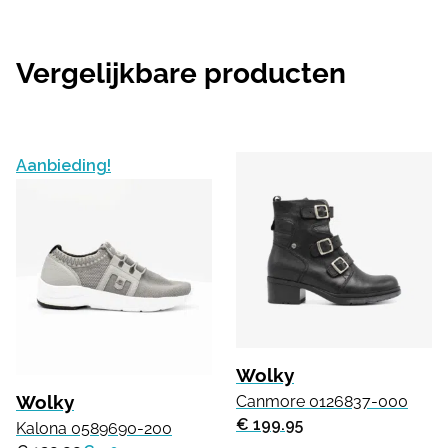
Vergelijkbare producten
Aanbieding!
Wolky
Wolky
Canmore 0126837-000
€ 199.95
Kalona 0589690-200