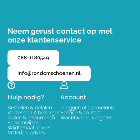
Neem gerust contact op met
onze klantenservice
088-1180549
info@rondomschoenen.nl
Hulp nodig?
Account
Bestellen & betalen
Inloggen of aanmelden
Verzenden & bezorgen
Service & contact
Ruilen & retourneren
Wachtwoord vergeten
Schoenwijzer
Wijdtemaat advies
Materiaal advies