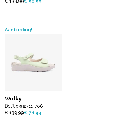
€ 139.99
€ 90.99
Aanbieding!
Wolky
Delft 0392711-706
€ 139.99
€ 76.99