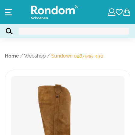
Home
/
Webshop
/
Sundown 0287945-430