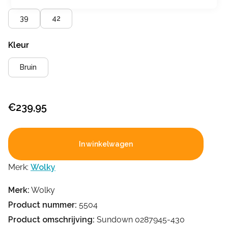
39
42
Kleur
Bruin
€
239,95
In winkelwagen
Merk:
Wolky
Merk:
Wolky
Product nummer:
5504
Product omschrijving:
Sundown 0287945-430