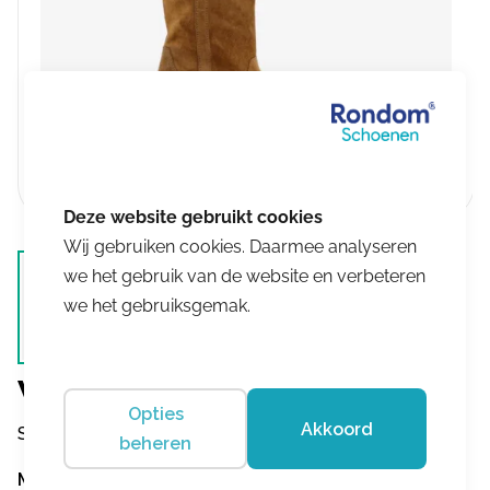
Wij gebruiken cookies. Daarmee analyseren
we het gebruik van de website en verbeteren
we het gebruiksgemak.
Wolky
Opties
Akkoord
Sundown 0287945-430
beheren
Maat
Meer info