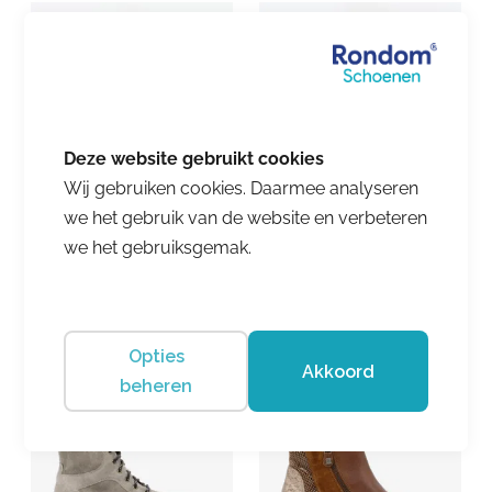
Wij gebruiken cookies. Daarmee analyseren
we het gebruik van de website en verbeteren
Q Fit Shoes
Q Fit Shoes
we het gebruiksgemak.
Nora 4107.01.001
Nora 4107.01.030
€ 174.95
€ 174.95
Opties
Akkoord
beheren