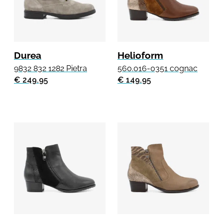
Durea
Helioform
9832 832 1282 Pietra
560.016-0351 cognac
€ 249.95
€ 149.95