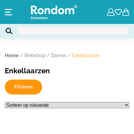
Home
/
Webshop
/
Dames
/
Enkellaarzen
Enkellaarzen
Filteren