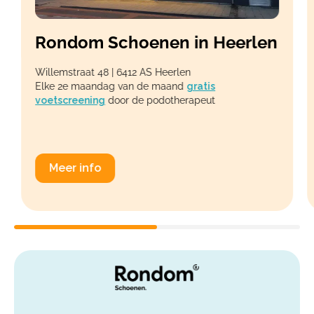
Rondom Schoenen in Heerlen
Willemstraat 48 | 6412 AS Heerlen
Elke 2e maandag van de maand
gr
atis
voetscreening
door de podotherapeut
Meer info