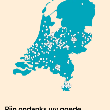
Pijn ondanks uw goede