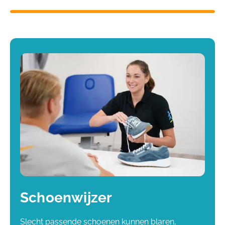
Schoenwijzer
Slecht passende schoenen kunnen blaren,