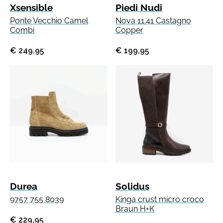
Xsensible
Piedi Nudi
Ponte Vecchio Camel
Nova 11.41 Castagno
Combi
Copper
€ 249,95
€ 199,95
Durea
Solidus
9757 755 8039
Kinga crust micro croco
Braun H+K
€ 229,95