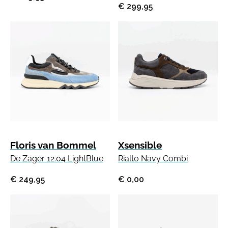
€ 299,95
Floris van Bommel
Xsensible
De Zager 12.04 LightBlue
Rialto Navy Combi
€ 249,95
€ 0,00