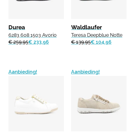
Durea
Waldlaufer
6283 608 1503 Avorio
Teresa Deepblue Notte
€ 259.95
€ 233.96
€ 139.95
€ 104.96
Aanbieding!
Aanbieding!