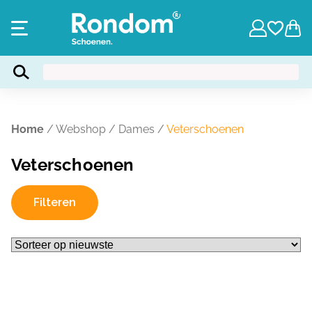
Home
/
Webshop
/
Dames
/
Veterschoenen
Veterschoenen
Filteren