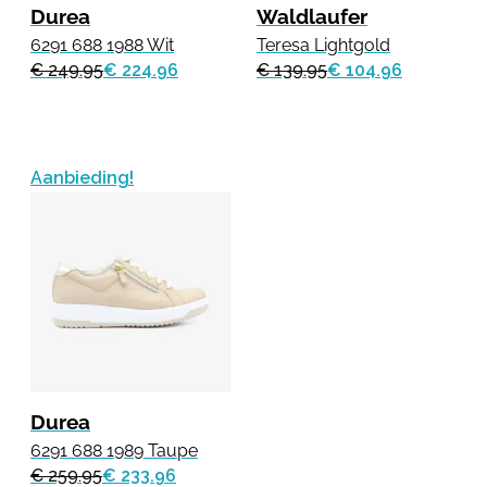
Durea
Waldlaufer
6291 688 1988 Wit
Teresa Lightgold
€ 249.95
€ 224.96
€ 139.95
€ 104.96
Aanbieding!
Durea
6291 688 1989 Taupe
€ 259.95
€ 233.96