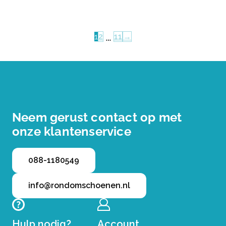
…
1
2
11
→
Neem gerust contact op met
onze klantenservice
088-1180549
info@rondomschoenen.nl
Hulp nodig?
Account