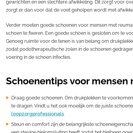
gewrichten en een slechtere afwikkeling. Dit zorgt voor ov
zorgt er dan voor dat de voet geholpen wordt met afwikke
Verder moeten goede schoenen voor mensen met reuma ee
schoen te fixeren. Een goede schoen is gesloten om te vo
Genoeg ruimte voor de tenen is van belang om drukplekk
zodat podotherapeutische zolen in de schoenen gedragen 
voering in de schoen infecties.
Schoenentips voor mensen
Draag goede schoenen. Om drukplekken te voorkomen i
te dragen. Vindt u het ook moeilijk om de juiste schoen
loopzorgprofessionals
.
Steun en comfort zijn de belangrijkste schoeneigensc
een stevige hielomsluiting heeft zodat het hielbeen go