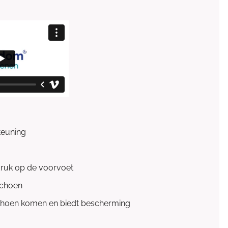
steuning
ruk op de voorvoet
schoen
schoen komen en biedt bescherming