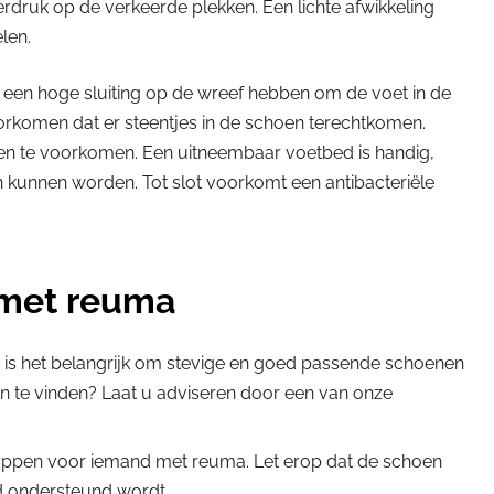
erdruk op de verkeerde plekken. Een lichte afwikkeling
len.
n hoge sluiting op de wreef hebben om de voet in de
orkomen dat er steentjes in de schoen terechtkomen.
en te voorkomen. Een uitneembaar voetbed is handig,
kunnen worden. Tot slot voorkomt een antibacteriële
 met reuma
s het belangrijk om stevige en goed passende schoenen
en te vinden? Laat u adviseren door een van onze
happen voor iemand met reuma. Let erop dat de schoen
ed ondersteund wordt.