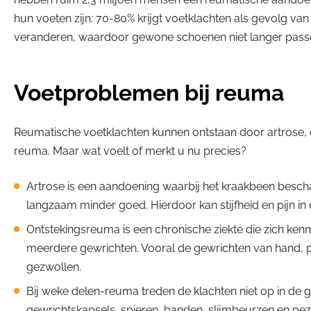
hun voeten zijn: 70-80% krijgt voetklachten als gevolg v
veranderen, waardoor gewone schoenen niet langer passen 
Voetproblemen bij reuma
Reumatische voetklachten kunnen ontstaan door artrose, o
reuma. Maar wat voelt of merkt u nu precies?
Artrose is een aandoening waarbij het kraakbeen bescha
langzaam minder goed. Hierdoor kan stijfheid en pijn in
Ontstekingsreuma is een chronische ziekte die zich kenm
meerdere gewrichten. Vooral de gewrichten van hand, po
gezwollen.
Bij weke delen-reuma treden de klachten niet op in de 
gewrichtskapsels, spieren, banden, slijmbeurzen en pez