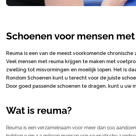
Schoenen voor mensen met
Reuma is een van de meest voorkomende chronische z
Veel mensen met reuma krijgen te maken met voetpro
zwelling tot misvormingen en moeilijk lopen. Het is da
Rondom Schoenen kunt u terecht voor de juiste schoen
Door goed passende schoenen te dragen, kunt u uw mob
Wat is reuma?
Reuma is een verzamelnaam voor meer dan 100 aandoenin
hebben ruim 2,3 miljoen mensen een reumatische aandoen