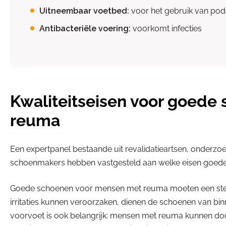
Uitneembaar voetbed:
voor het gebruik van pod
Antibacteriële voering:
voorkomt infecties
Kwaliteitseisen voor goede
reuma
Een expertpanel bestaande uit revalidatieartsen, onder
schoenmakers hebben vastgesteld aan welke eisen goe
Goede schoenen voor mensen met reuma moeten een stevi
irritaties kunnen veroorzaken, dienen de schoenen van binn
voorvoet is ook belangrijk: mensen met reuma kunnen doo