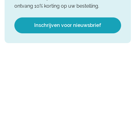
ontvang 10% korting op uw bestelling.
Inschrijven voor nieuwsbrief