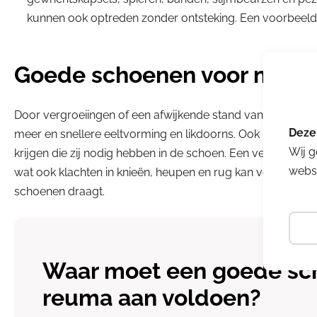
kunnen ook optreden zonder ontsteking. Een voorbeeld 
Goede schoenen voor mens
Door vergroeiingen of een afwijkende stand van de voet k
meer en snellere eeltvorming en likdoorns. Ook kunnen de n
Wij g
krijgen die zij nodig hebben in de schoen. Een veranderde
websi
wat ook klachten in knieën, heupen en rug kan veroorzak
schoenen draagt.
Waar moet een goede sc
reuma aan voldoen?