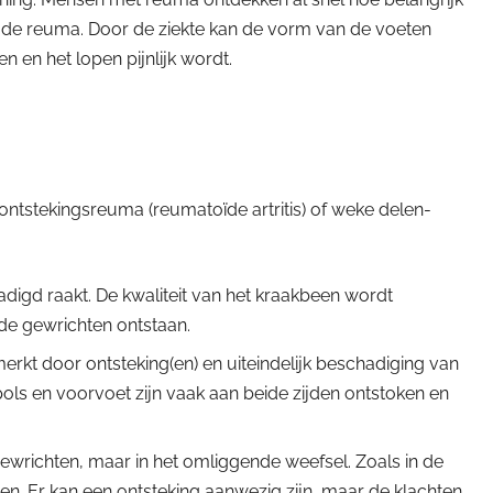
an de reuma. Door de ziekte kan de vorm van de voeten
en het lopen pijnlijk wordt.
ntstekingsreuma (reumatoïde artritis) of weke delen-
digd raakt. De kwaliteit van het kraakbeen wordt
 de gewrichten ontstaan.
erkt door ontsteking(en) en uiteindelijk beschadiging van
ls en voorvoet zijn vaak aan beide zijden ontstoken en
gewrichten, maar in het omliggende weefsel. Zoals in de
en. Er kan een ontsteking aanwezig zijn, maar de klachten