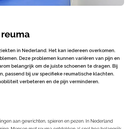
 reuma
iekten in Nederland. Het kan iedereen overkomen.
blemen. Deze problemen kunnen variëren van pijn en
arom belangrijk om de juiste schoenen te dragen. Bij
, passend bij uw specifieke reumatische klachten.
iliteit verbeteren en de pijn verminderen.
gen aan gewrichten, spieren en pezen. In Nederland
ing. Mensen met reuma ontdekken al snel hoe belangrijk