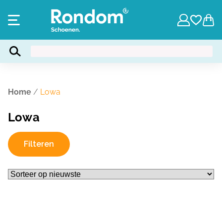
Home
/
Lowa
Lowa
Filteren