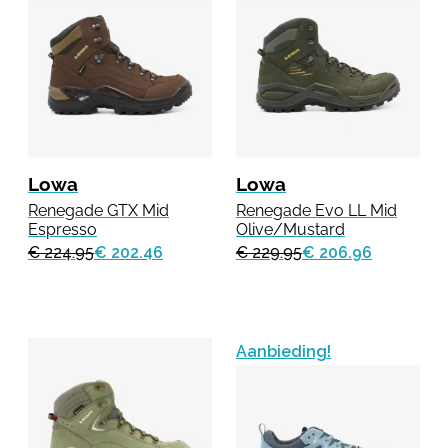
Lowa
Lowa
Renegade GTX Mid
Renegade Evo LL Mid
Espresso
Olive/Mustard
€ 224.95
€ 202.46
€ 229.95
€ 206.96
Aanbieding!