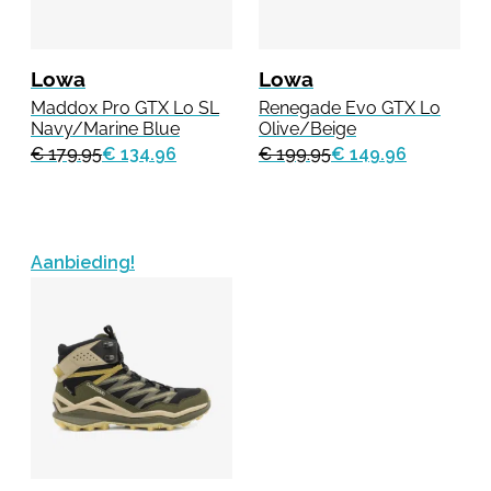
Lowa
Lowa
Maddox Pro GTX Lo SL
Renegade Evo GTX Lo
Navy/Marine Blue
Olive/Beige
€ 179.95
€ 134.96
€ 199.95
€ 149.96
Aanbieding!