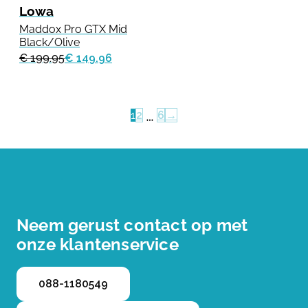
Lowa
Maddox Pro GTX Mid
Black/Olive
€ 199.95
€ 149.96
…
1
2
6
→
Neem gerust contact op met
onze klantenservice
088-1180549