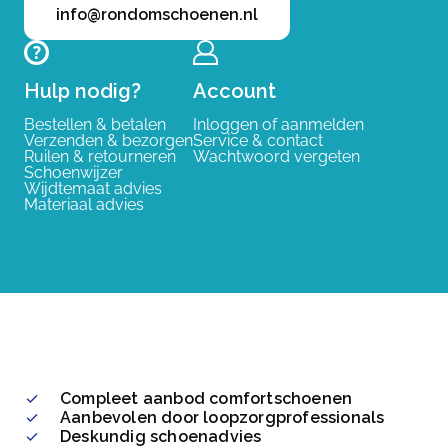
info@rondomschoenen.nl
Hulp nodig?
Account
Bestellen & betalen
Inloggen of aanmelden
Verzenden & bezorgen
Service & contact
Ruilen & retourneren
Wachtwoord vergeten
Schoenwijzer
Wijdtemaat advies
Materiaal advies
Compleet aanbod comfortschoenen
Aanbevolen door loopzorgprofessionals
Deskundig schoenadvies