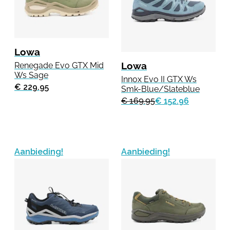
Lowa
Lowa
Renegade Evo GTX Mid
Ws Sage
Innox Evo II GTX Ws
€ 229.95
Smk-Blue/Slateblue
€ 169.95
€ 152.96
Aanbieding!
Aanbieding!