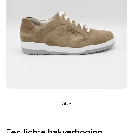
GIJS
Een lichte hakverhoging