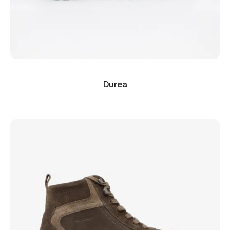
Durea