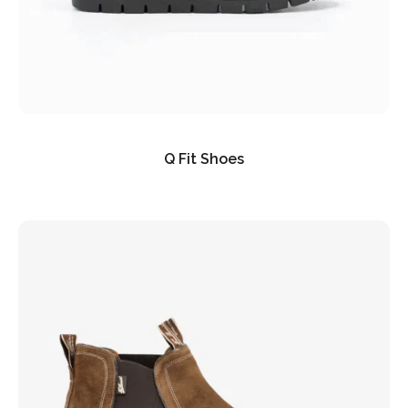
Q Fit Shoes