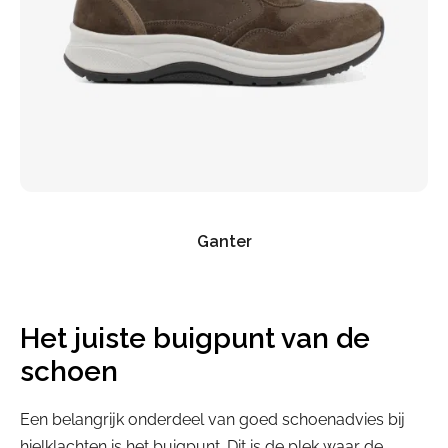
Ganter
Het juiste buigpunt van de
schoen
Een belangrijk onderdeel van goed schoenadvies bij
hielklachten is het buigpunt. Dit is de plek waar de