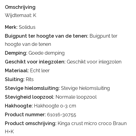
Omschrijving
Wijdtemaat: K
Merk:
Solidus
Buigpunt ter hoogte van de tenen:
Buigpunt ter
hoogte van de tenen
Demping:
Goede demping
Geschikt voor inlegzolen:
Geschikt voor inlegzolen
Materiaal:
Echt leer
Sluiting:
Rits
Stevige hielomsluiting:
Stevige hielomsluiting
Stevigheid loopzool:
Normale loopzool
Hakhoogte:
Hakhoogte 0-3 cm
Product nummer:
61016-30755
Product omschrijving:
Kinga crust micro croco Braun
H+K