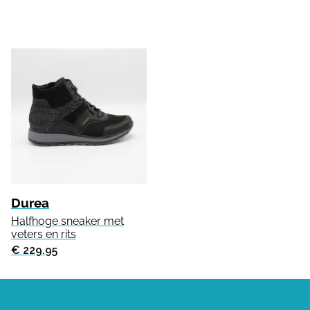
Durea
Halfhoge sneaker met
veters en rits
€ 229.95