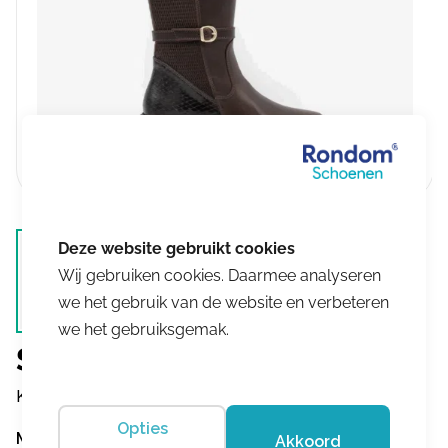
Wij gebruiken cookies. Daarmee analyseren
we het gebruik van de website en verbeteren
we het gebruiksgemak.
Solidus
Kinga crust micro croco Braun H+K
Opties
Maat
Meer info
Akkoord