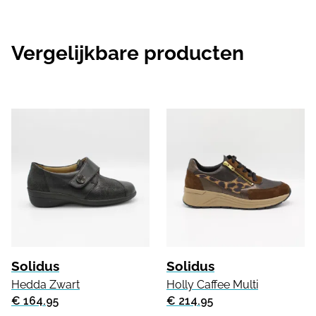
Vergelijkbare producten
Solidus
Solidus
Hedda Zwart
Holly Caffee Multi
€ 164.95
€ 214.95