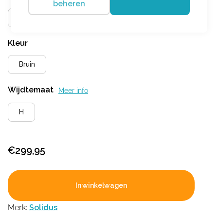
beheren
38
Kleur
Bruin
Wijdtemaat
Meer info
H
€
299,95
In winkelwagen
Merk:
Solidus