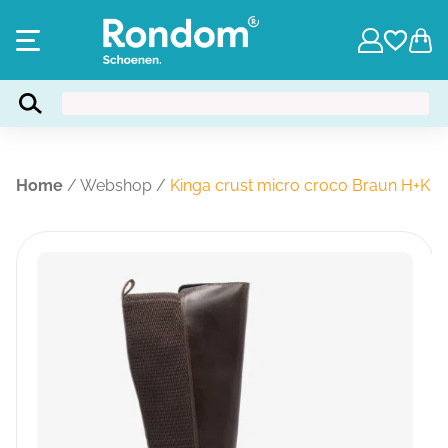
Home
/
Webshop
/
Kinga crust micro croco Braun H+K