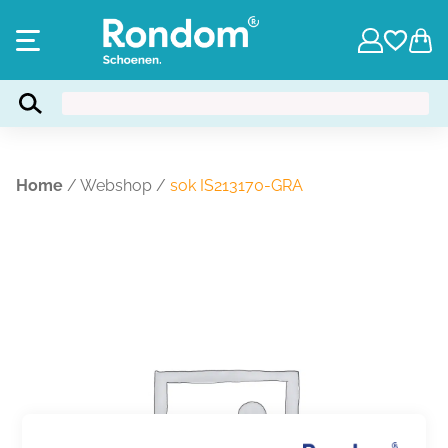
Home
/
Webshop
/
sok IS213170-GRA