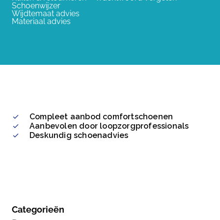
Schoenwijzer
Wijdtemaat advies
Materiaal advies
Compleet aanbod comfortschoenen
Aanbevolen door loopzorgprofessionals
Deskundig schoenadvies
Categorieën