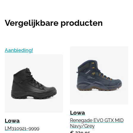
Vergelijkbare producten
Aanbieding!
Lowa
Lowa
Renegade EVO GTX MID
Navy/Grey
LM310921-9999
€ 229.95