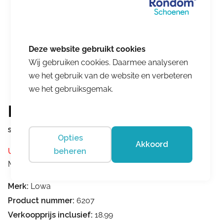
Wij gebruiken cookies. Daarmee analyseren
we het gebruik van de website en verbeteren
we het gebruiksgemak.
Lowa
sok IS213170-GRA
Opties
Akkoord
beheren
Uitverkocht
Merk:
Lowa
Merk:
Lowa
Product nummer:
6207
Verkoopprijs inclusief:
18.99