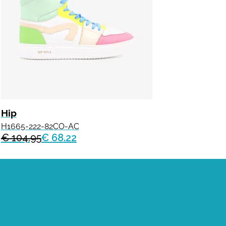
Hip
H1665-222-82CO-AC
€ 104.95
€ 68.22