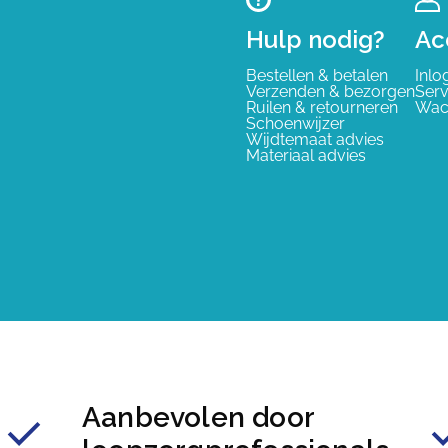
Hulp nodig?
Ac
Bestellen & betalen
Inlo
Verzenden & bezorgen
Serv
Ruilen & retourneren
Wac
Schoenwijzer
Wijdtemaat advies
Materiaal advies
Aanbevolen door