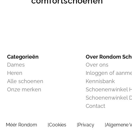
comfortschoenen
Categorieën
Over Rondom Sc
Dames
Over ons
Heren
Inloggen of aanm
Alle schoenen
Kennisbank
Onze merken
Schoenenwinkel H
Schoenenwinkel 
Contact
Méér Rondom
Cookies
Privacy
Algemene 