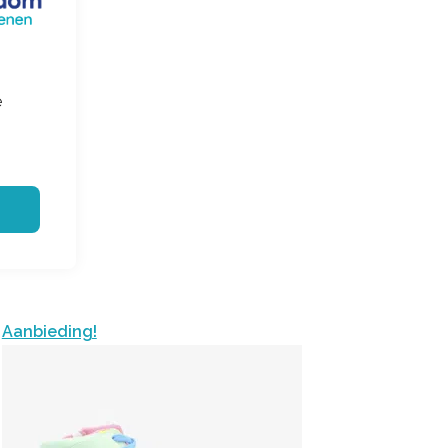
e
Aanbieding!