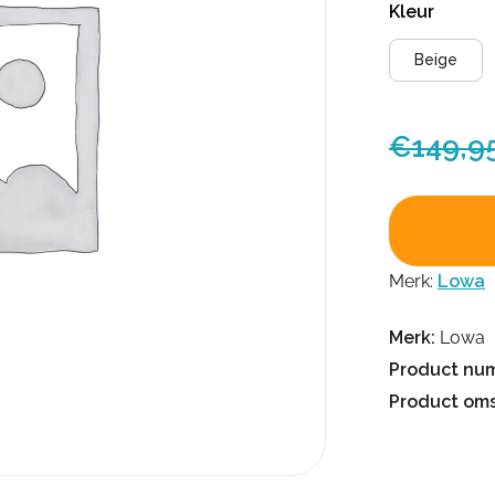
Kleur
Beige
€
149,9
Merk:
Lowa
Merk:
Lowa
Product nu
Product oms