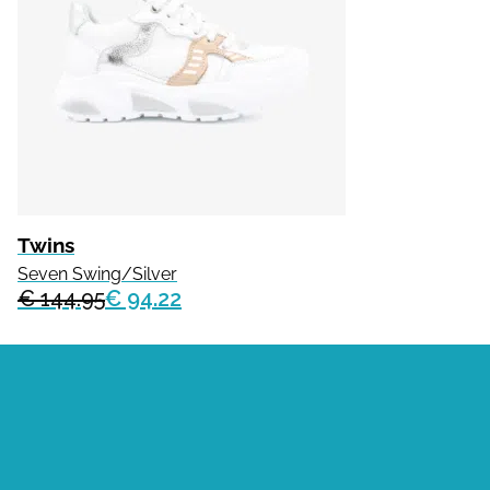
Twins
Seven Swing/Silver
€ 144.95
€ 94.22