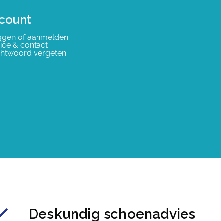
count
ggen of aanmelden
ice & contact
htwoord vergeten
Deskundig schoenadvies