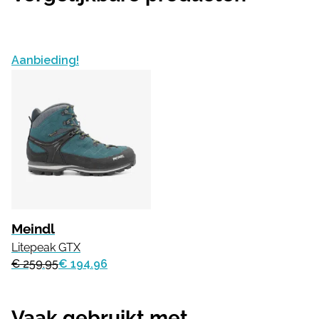
Aanbieding!
Meindl
Litepeak GTX
€ 259.95
€ 194.96
Vaak gebruikt met