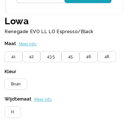
Lowa
Renegade EVO LL LO Espresso/Black
Maat
Meer info
41
42
43.5
45
46
48
Kleur
Bruin
Wijdtemaat
Meer info
H