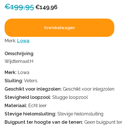
€
199,95
Oorspronkelijke
Huidige
€
149,96
prijs
prijs
was:
is:
In winkelwagen
€199,95.
€149,96.
Merk:
Lowa
Omschrijving
Wijdtemaat:H
Merk:
Lowa
Sluiting:
Veters
Geschikt voor inlegzolen:
Geschikt voor inlegzolen
Stevigheid loopzool:
Stugge loopzool
Materiaal:
Echt leer
Stevige hielomsluiting:
Stevige hielomsluiting
Buigpunt ter hoogte van de tenen:
Geen buigpunt ter