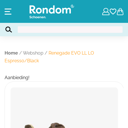
Home
/
Webshop
/
Renegade EVO LL LO
Espresso/Black
Aanbieding!