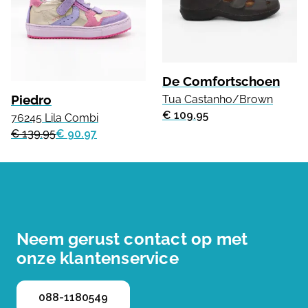
De Comfortschoen
Piedro
Tua Castanho/Brown
€ 109.95
76245 Lila Combi
€ 139.95
€ 90.97
Neem gerust contact op met
onze klantenservice
088-1180549