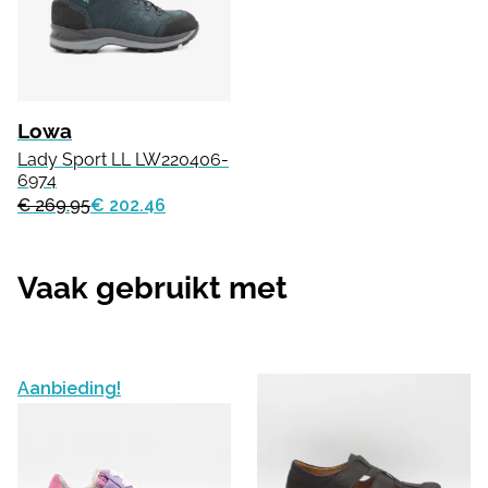
Lowa
Lady Sport LL LW220406-
6974
€ 269.95
€ 202.46
Vaak gebruikt met
Aanbieding!