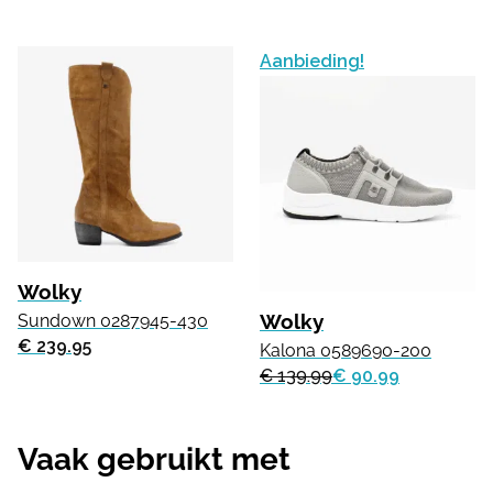
Aanbieding!
Wolky
Wolky
Sundown 0287945-430
€ 239.95
Kalona 0589690-200
€ 139.99
€ 90.99
Vaak gebruikt met