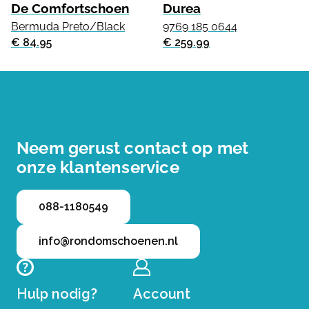
De Comfortschoen
Durea
Bermuda Preto/Black
9769 185 0644
€ 84.95
€ 259.99
Neem gerust contact op met
onze klantenservice
088-1180549
info@rondomschoenen.nl
Hulp nodig?
Account