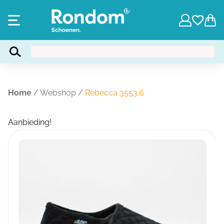
Home
/
Webshop
/
Rebecca 3553.6
Aanbieding!