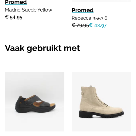
Promed
Promed
Madrid Suede Yellow
€ 54.95
Rebecca 3553.6
€ 79.95
€ 43.97
Vaak gebruikt met