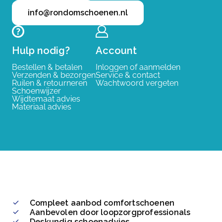
info@rondomschoenen.nl
Hulp nodig?
Account
Bestellen & betalen
Inloggen of aanmelden
Verzenden & bezorgen
Service & contact
Ruilen & retourneren
Wachtwoord vergeten
Schoenwijzer
Wijdtemaat advies
Materiaal advies
Compleet aanbod comfortschoenen
Aanbevolen door loopzorgprofessionals
Deskundig schoenadvies