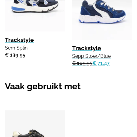
Trackstyle
Trackstyle
Sem Splin
€ 139.95
Sepp Stoer/Blue
€ 109.95
€ 71.47
Vaak gebruikt met