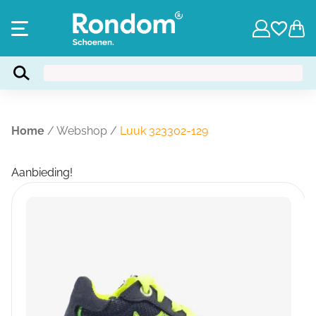
Home
/
Webshop
/
Luuk 323302-129
Aanbieding!