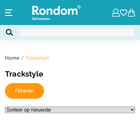
Home
/
Trackstyle
Trackstyle
Filteren