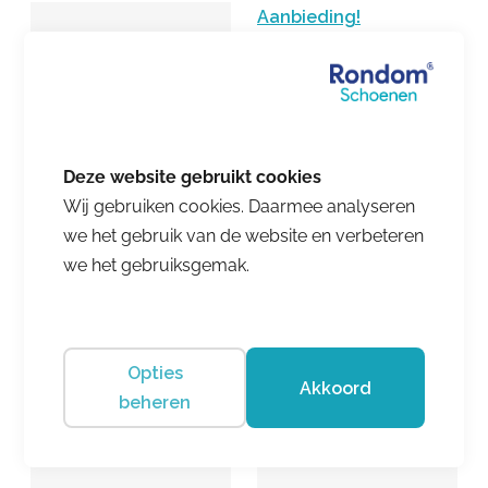
Aanbieding!
Wij gebruiken cookies. Daarmee analyseren
Trackstyle
we het gebruik van de website en verbeteren
Trackstyle
Cris Cool/Olive
we het gebruiksgemak.
€ 109.95
Evan Engel/Mouse Grey
€ 149.95
€ 97.47
Opties
Akkoord
beheren
Aanbieding!
Aanbieding!