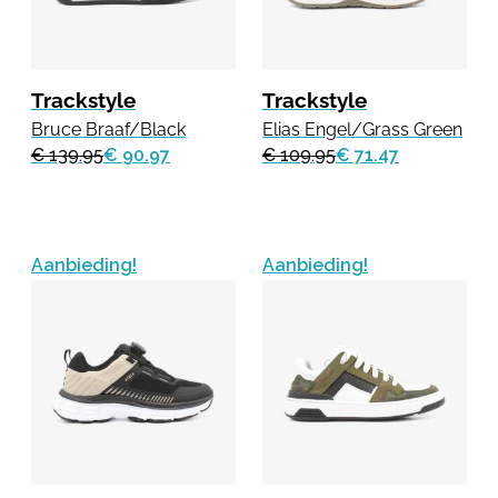
Trackstyle
Trackstyle
Bruce Braaf/Black
Elias Engel/Grass Green
€ 139.95
€ 90.97
€ 109.95
€ 71.47
Aanbieding!
Aanbieding!