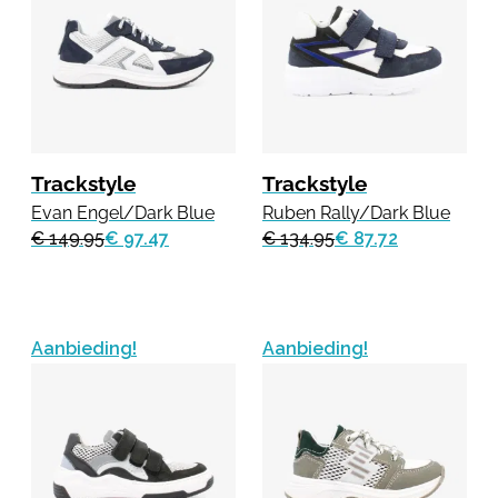
Trackstyle
Trackstyle
Evan Engel/Dark Blue
Ruben Rally/Dark Blue
€ 149.95
€ 97.47
€ 134.95
€ 87.72
Aanbieding!
Aanbieding!