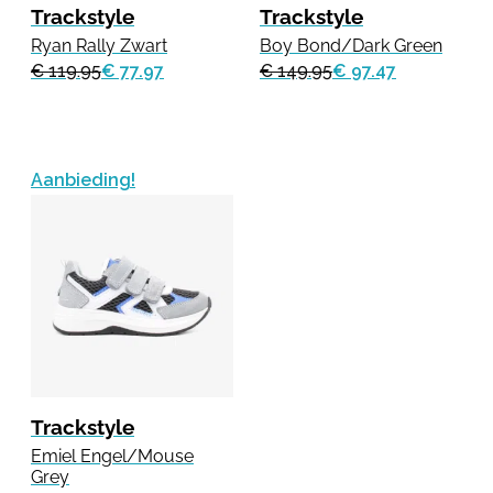
Trackstyle
Trackstyle
Ryan Rally Zwart
Boy Bond/Dark Green
€ 119.95
€ 77.97
€ 149.95
€ 97.47
Aanbieding!
Trackstyle
Emiel Engel/Mouse
Grey