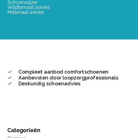
Schoenwijzer
Wijdtemaat advies
Materiaal advies
Compleet aanbod comfortschoenen
Aanbevolen door loopzorgprofessionals
Deskundig schoenadvies
Categorieën