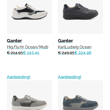
Ganter
Ganter
Hig.Fly.Hr Ocean/Multi
KarlLudwig Ocean
€ 214.95
€ 193.45
€ 249.95
€ 224.96
Aanbieding!
Aanbieding!