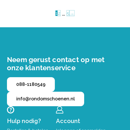
…
1
2
5
→
Neem gerust contact op met
onze klantenservice
088-1180549
info@rondomschoenen.nl
Hulp nodig?
Account