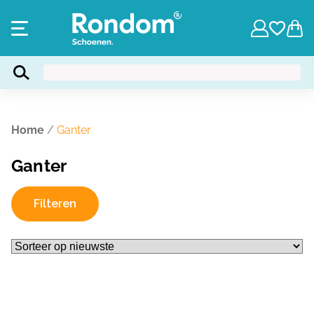
Home
/
Ganter
Ganter
Filteren