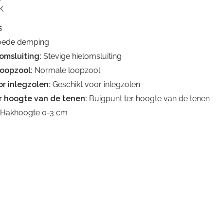
K
s
ede demping
omsluiting:
Stevige hielomsluiting
loopzool:
Normale loopzool
r inlegzolen:
Geschikt voor inlegzolen
r hoogte van de tenen:
Buigpunt ter hoogte van de tenen
Hakhoogte 0-3 cm