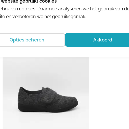
€ 203.95
€ 132.57
ebruiken cookies. Daarmee analyseren we het gebruik van d
te en verbeteren we het gebruiksgemak.
Opties beheren
Akkoord