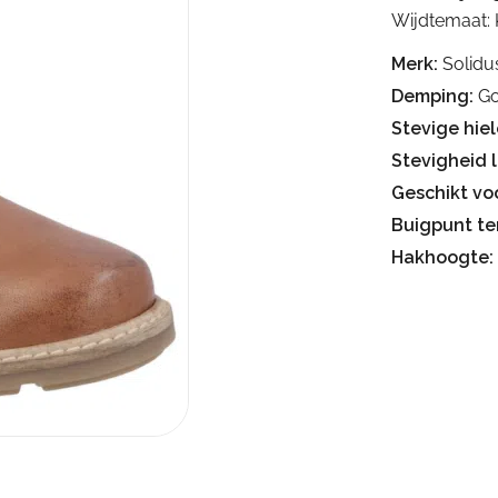
Wijdtemaat: 
Merk:
Solidu
Demping:
Go
Stevige hiel
Stevigheid 
Geschikt voo
Buigpunt te
Hakhoogte: