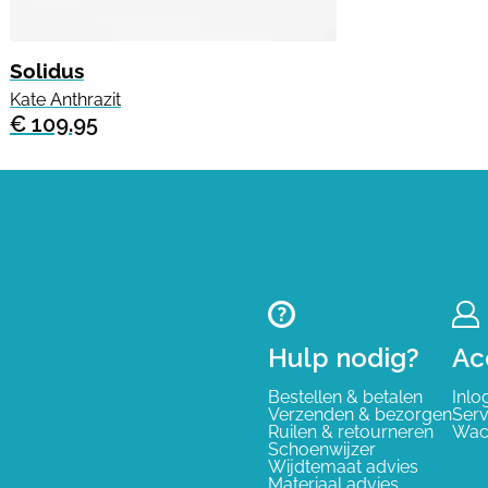
Solidus
Kate Anthrazit
€ 109.95
Hulp nodig?
Ac
Bestellen & betalen
Inlo
Verzenden & bezorgen
Serv
Ruilen & retourneren
Wac
Schoenwijzer
Wijdtemaat advies
Materiaal advies