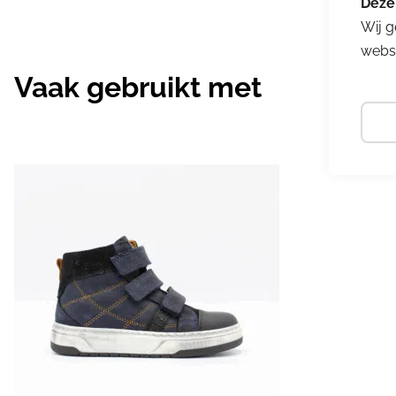
Wij g
websi
Vaak gebruikt met