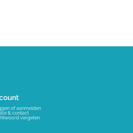
count
ggen of aanmelden
ice & contact
htwoord vergeten