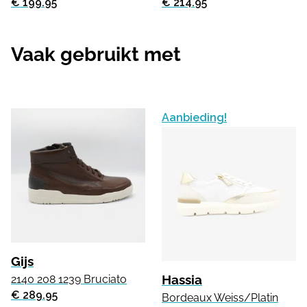
€ 199.95
€ 214.95
Vaak gebruikt met
Aanbieding!
Gijs
Hassia
2140 208 1239 Bruciato
€ 289.95
Bordeaux Weiss/Platin