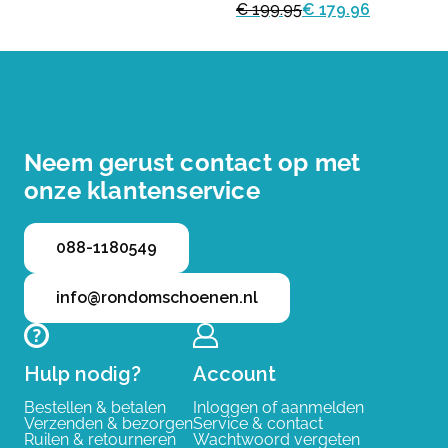
€ 199.95
€ 179.96
Neem gerust contact op met
onze klantenservice
088-1180549
info@rondomschoenen.nl
Hulp nodig?
Account
Bestellen & betalen
Inloggen of aanmelden
Verzenden & bezorgen
Service & contact
Ruilen & retourneren
Wachtwoord vergeten