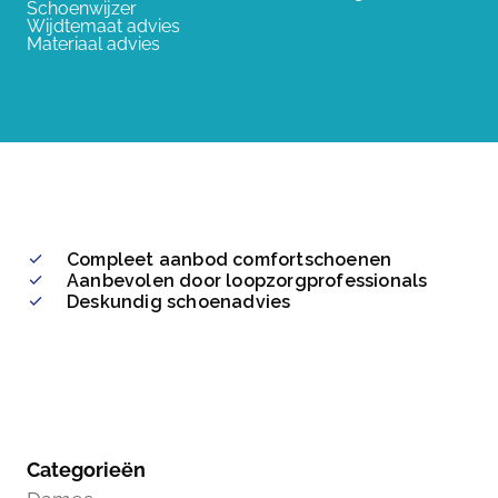
Schoenwijzer
Wijdtemaat advies
Materiaal advies
Compleet aanbod comfortschoenen
Aanbevolen door loopzorgprofessionals
Deskundig schoenadvies
Categorieën