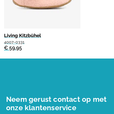
Living Kitzbühel
4007-0331
€ 59.95
Neem gerust contact op met
onze klantenservice