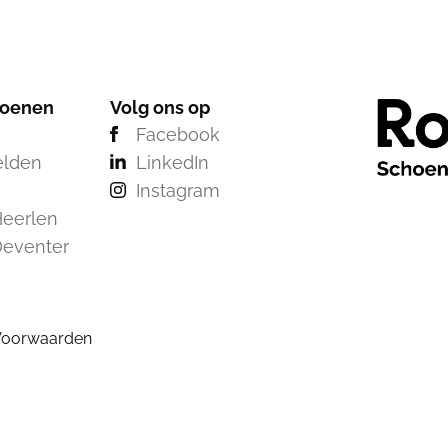
hoenen
Volg ons op
Facebook
elden
LinkedIn
Instagram
eerlen
Deventer
Voorwaarden