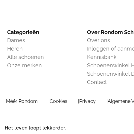
Categorieën
Over Rondom Sc
Dames
Over ons
Heren
Inloggen of aanm
Alle schoenen
Kennisbank
Onze merken
Schoenenwinkel H
Schoenenwinkel 
Contact
Méér Rondom
Cookies
Privacy
Algemene 
Het leven loopt lekkerder.