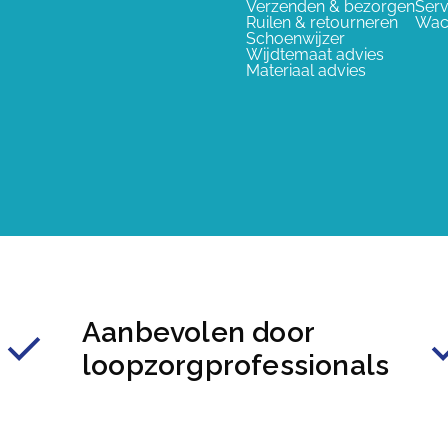
Verzenden & bezorgen
Serv
Ruilen & retourneren
Wac
Schoenwijzer
Wijdtemaat advies
Materiaal advies
Aanbevolen door
loopzorgprofessionals