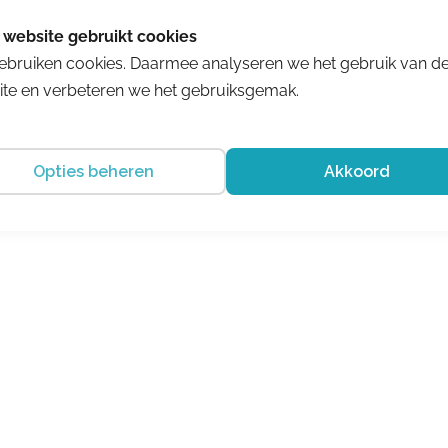
Ganter
Klara 4-208196-0100
€ 209.95
ebruiken cookies. Daarmee analyseren we het gebruik van d
te en verbeteren we het gebruiksgemak.
Opties beheren
Akkoord