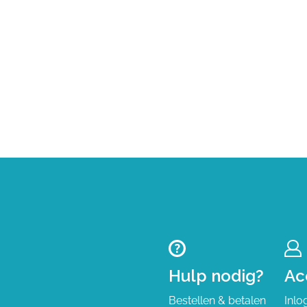
Hulp nodig?
Ac
Bestellen & betalen
Inlo