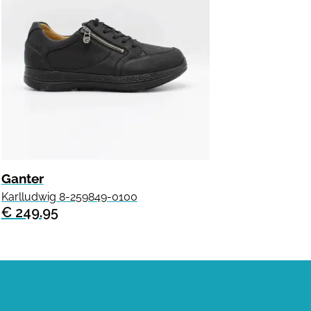
Ganter
Karlludwig 8-259849-0100
€ 249.95