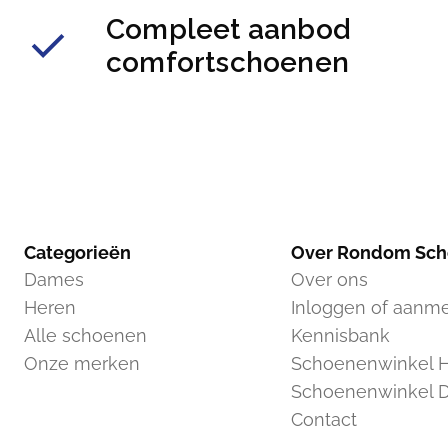
Compleet aanbod
comfortschoenen
Categorieën
Over Rondom Sc
Dames
Over ons
Heren
Inloggen of aanm
Alle schoenen
Kennisbank
Onze merken
Schoenenwinkel H
Schoenenwinkel 
Contact