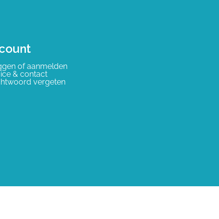
count
ggen of aanmelden
ice & contact
htwoord vergeten