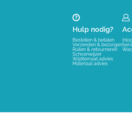
Hulp nodig?
Ac
Bestellen & betalen
Inlo
Verzenden & bezorgen
Serv
Ruilen & retourneren
Wac
Schoenwijzer
Wijdtemaat advies
Materiaal advies