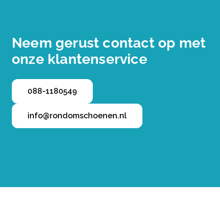
Neem gerust contact op met
onze klantenservice
088-1180549
info@rondomschoenen.nl