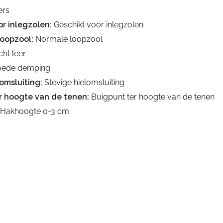
ers
r inlegzolen:
Geschikt voor inlegzolen
loopzool:
Normale loopzool
ht leer
ede demping
omsluiting:
Stevige hielomsluiting
r hoogte van de tenen:
Buigpunt ter hoogte van de tenen
Hakhoogte 0-3 cm