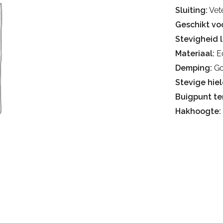
Sluiting:
Vet
Geschikt voo
Stevigheid 
Materiaal:
Ec
Demping:
Go
Stevige hiel
Buigpunt te
Hakhoogte: