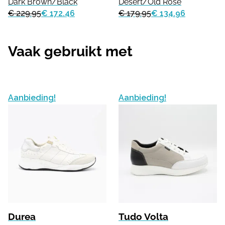
Dark Brown/Black
Desert/Old Rose
€ 229.95
€ 172.46
€ 179.95
€ 134.96
Vaak gebruikt met
Aanbieding!
Aanbieding!
Durea
Tudo Volta