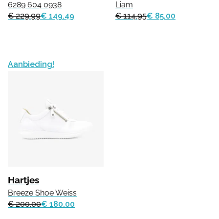
6289 604 0938
Liam
€ 229.99
€ 149.49
€ 114.95
€ 85.00
Aanbieding!
Hartjes
Breeze Shoe Weiss
€ 200.00
€ 180.00