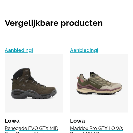
Vergelijkbare producten
Aanbieding!
Aanbieding!
Lowa
Lowa
Renegade EVO GTX MID
Maddox Pro GTX LO Ws