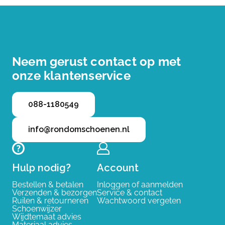
Neem gerust contact op met
onze klantenservice
088-1180549
info@rondomschoenen.nl
Hulp nodig?
Account
Bestellen & betalen
Inloggen of aanmelden
Verzenden & bezorgen
Service & contact
Ruilen & retourneren
Wachtwoord vergeten
Schoenwijzer
Wijdtemaat advies
Materiaal advies