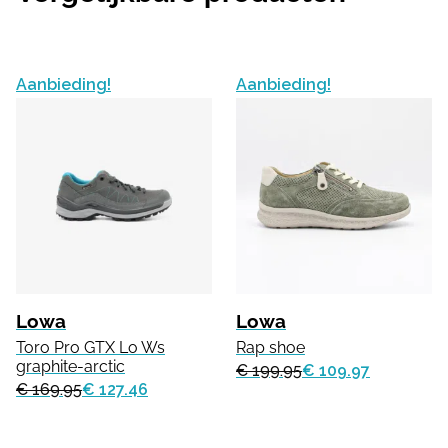
Aanbieding!
Aanbieding!
Lowa
Lowa
Toro Pro GTX Lo Ws
Rap shoe
graphite-arctic
€ 199.95
€ 109.97
€ 169.95
€ 127.46