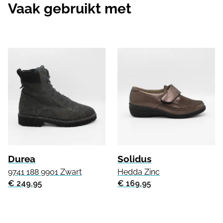
Vaak gebruikt met
Durea
Solidus
9741 188 9901 Zwart
Hedda Zinc
€ 249.95
€ 169.95