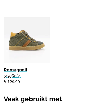
Romagnoli
5193R084
€ 109.99
Vaak gebruikt met