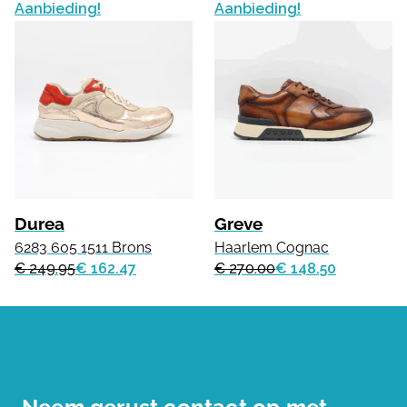
Aanbieding!
Aanbieding!
Durea
Greve
6283 605 1511 Brons
Haarlem Cognac
€ 249.95
€ 162.47
€ 270.00
€ 148.50