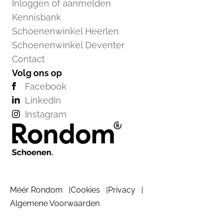
Inloggen of aanmelden
Kennisbank
Schoenenwinkel Heerlen
Schoenenwinkel Deventer
Contact
Volg ons op
Facebook
LinkedIn
Instagram
Méér Rondom
Cookies
Privacy
Algemene Voorwaarden