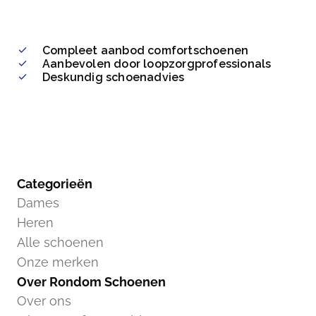
Compleet aanbod comfortschoenen
Aanbevolen door loopzorgprofessionals
Deskundig schoenadvies
Categorieën
Dames
Heren
Alle schoenen
Onze merken
Over Rondom Schoenen
Over ons