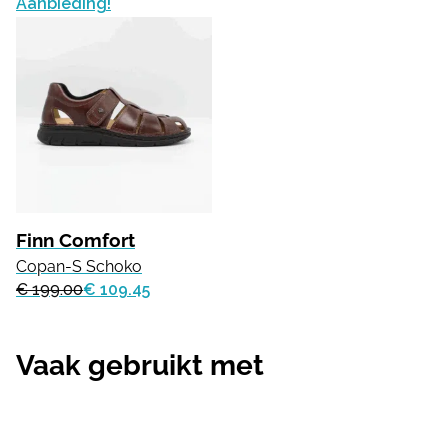
Aanbieding!
Finn Comfort
Copan-S Schoko
€ 199.00
€ 109.45
Vaak gebruikt met