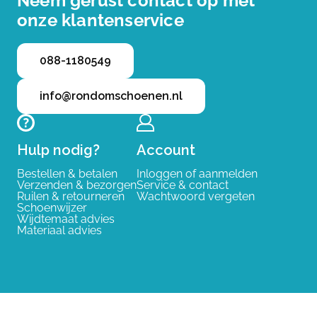
Neem gerust contact op met
onze klantenservice
088-1180549
info@rondomschoenen.nl
Hulp nodig?
Account
Bestellen & betalen
Inloggen of aanmelden
Verzenden & bezorgen
Service & contact
Ruilen & retourneren
Wachtwoord vergeten
Schoenwijzer
Wijdtemaat advies
Materiaal advies