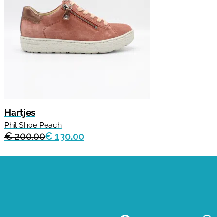
Hartjes
Phil Shoe Peach
€ 200.00
€ 130.00