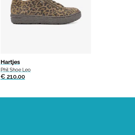
Hartjes
Phil Shoe Leo
€ 210.00