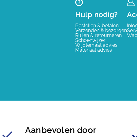
Hulp nodig?
Ac
Bestellen & betalen
Inlo
Verzenden & bezorgen
Serv
Ruilen & retourneren
Wac
Schoenwijzer
Wijdtemaat advies
Materiaal advies
Aanbevolen door