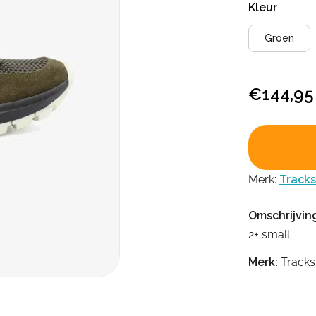
Kleur
Groen
€
144,95
Merk:
Tracks
Omschrijvin
2+ small
Merk:
Tracks