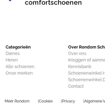
comfortschoenen
Categorieën
Over Rondom Sc
Dames
Over ons
Heren
Inloggen of aanm
Alle schoenen
Kennisbank
Onze merken
Schoenenwinkel H
Schoenenwinkel 
Contact
Méér Rondom
Cookies
Privacy
Algemene 