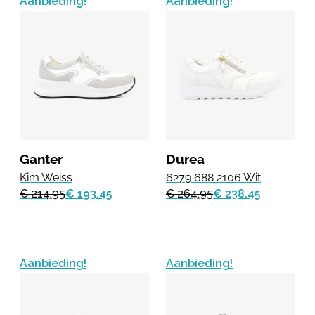
Aanbieding!
Aanbieding!
Ganter
Durea
Kim Weiss
6279 688 2106 Wit
€ 214.95
€ 193.45
€ 264.95
€ 238.45
Aanbieding!
Aanbieding!