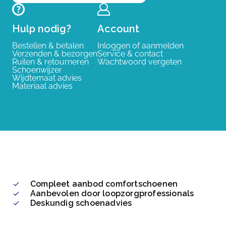
Hulp nodig?
Account
Bestellen & betalen
Inloggen of aanmelden
Verzenden & bezorgen
Service & contact
Ruilen & retourneren
Wachtwoord vergeten
Schoenwijzer
Wijdtemaat advies
Materiaal advies
Compleet aanbod comfortschoenen
Aanbevolen door loopzorgprofessionals
Deskundig schoenadvies