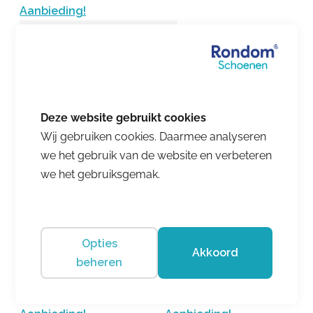
Aanbieding!
Wij gebruiken cookies. Daarmee analyseren
we het gebruik van de website en verbeteren
we het gebruiksgemak.
Finn Comfort
Piccadilly
Mouse/Argento/Weiss/Silber
Opties
€ 239.00
€ 215.10
Akkoord
beheren