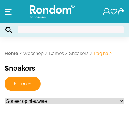
Home
/
Webshop
/
Dames
/
Sneakers
/
Pagina 2
Sneakers
Filteren