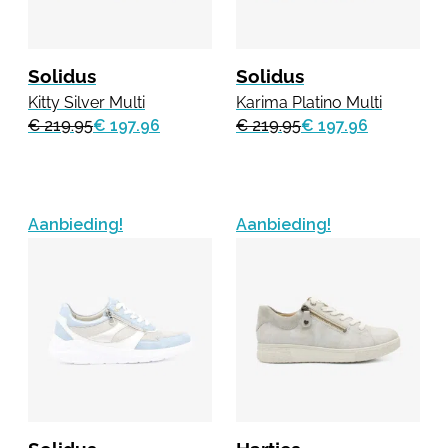
Solidus
Solidus
Kitty Silver Multi
Karima Platino Multi
€ 219.95
€ 197.96
€ 219.95
€ 197.96
Aanbieding!
Aanbieding!