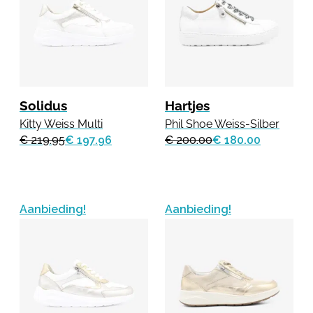
Solidus
Hartjes
Kitty Weiss Multi
Phil Shoe Weiss-Silber
€ 219.95
€ 197.96
€ 200.00
€ 180.00
Aanbieding!
Aanbieding!