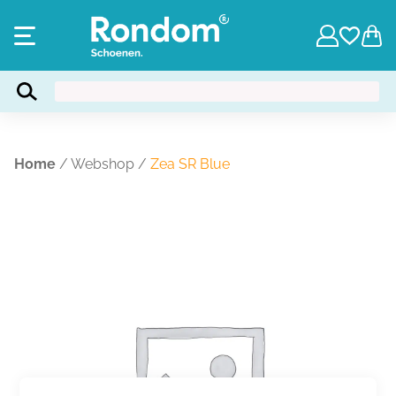
Home
/
Webshop
/
Zea SR Blue