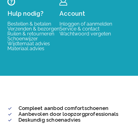
Hulp nodig?
Account
Bestellen & betalen
Inloggen of aanmelden
Verzenden & bezorgen
Service & contact
Ruilen & retourneren
Wachtwoord vergeten
Schoenwijzer
Wijdtemaat advies
Materiaal advies
Compleet aanbod comfortschoenen
Aanbevolen door loopzorgprofessionals
Deskundig schoenadvies