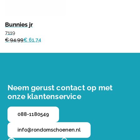
Bunnies jr
7119
€ 94.99
€ 61.74
Neem gerust contact op met
onze klantenservice
088-1180549
info@rondomschoenen.nl