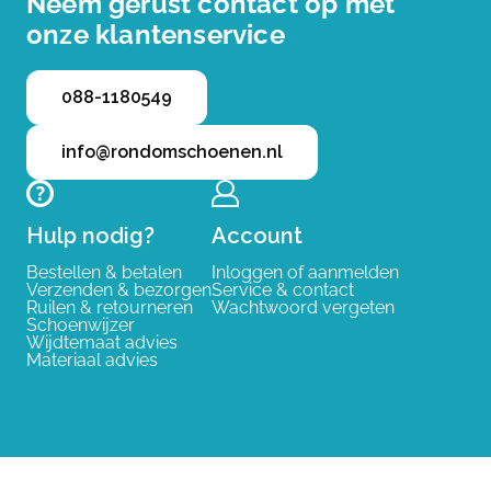
Neem gerust contact op met
onze klantenservice
088-1180549
info@rondomschoenen.nl
Hulp nodig?
Account
Bestellen & betalen
Inloggen of aanmelden
Verzenden & bezorgen
Service & contact
Ruilen & retourneren
Wachtwoord vergeten
Schoenwijzer
Wijdtemaat advies
Materiaal advies