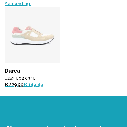
Aanbieding!
Durea
6283 602 0346
€ 229.99
€ 149.49