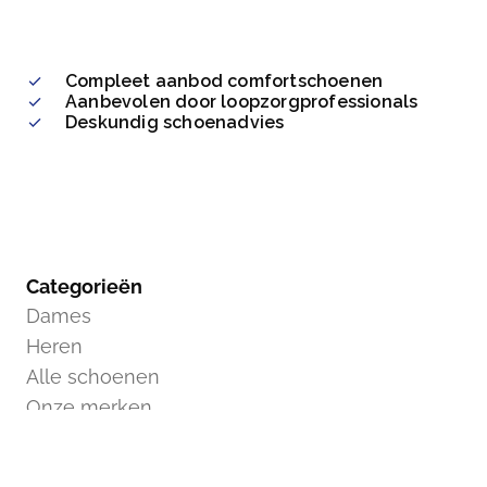
Compleet aanbod comfortschoenen
Aanbevolen door loopzorgprofessionals
Deskundig schoenadvies
Categorieën
Dames
Heren
Alle schoenen
Onze merken
Over Rondom Schoenen
Over ons