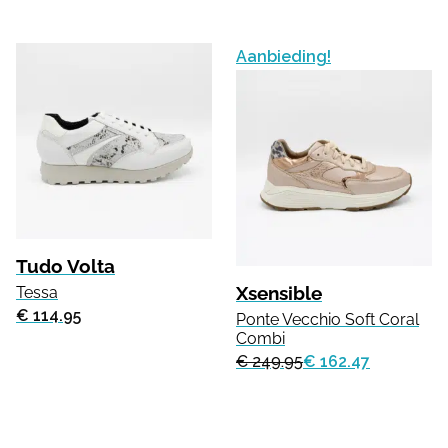
Aanbieding!
Tudo Volta
Xsensible
Tessa
€ 114.95
Ponte Vecchio Soft Coral
Combi
€ 249.95
€ 162.47