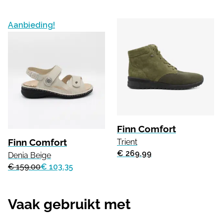
Aanbieding!
Finn Comfort
Finn Comfort
Trient
€ 269.99
Denia Beige
€ 159.00
€ 103.35
Vaak gebruikt met