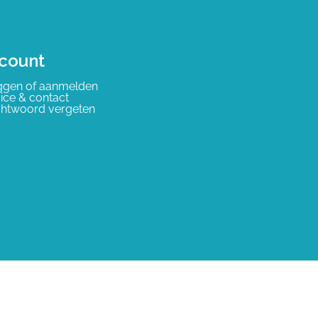
count
ggen of aanmelden
ice & contact
htwoord vergeten