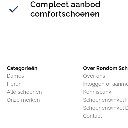
Compleet aanbod
comfortschoenen
Categorieën
Over Rondom Sc
Dames
Over ons
Heren
Inloggen of aanm
Alle schoenen
Kennisbank
Onze merken
Schoenenwinkel H
Schoenenwinkel 
Contact