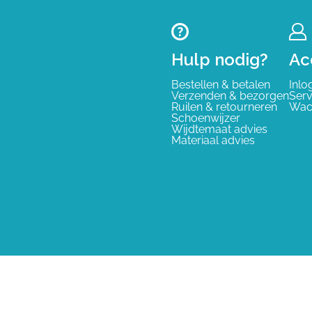
Hulp nodig?
Ac
Bestellen & betalen
Inlo
Verzenden & bezorgen
Serv
Ruilen & retourneren
Wac
Schoenwijzer
Wijdtemaat advies
Materiaal advies