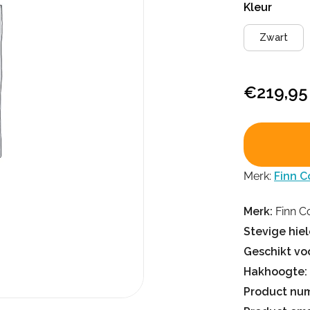
Kleur
Zwart
€
219,95
Merk:
Finn C
Merk:
Finn C
Stevige hiel
Geschikt voo
Hakhoogte:
Product nu