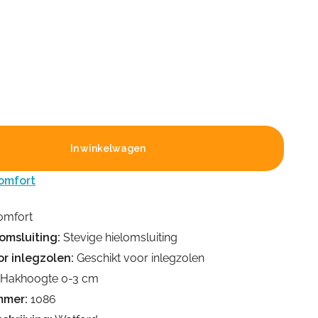
In winkelwagen
omfort
omfort
omsluiting:
Stevige hielomsluiting
r inlegzolen:
Geschikt voor inlegzolen
Hakhoogte 0-3 cm
mmer:
1086