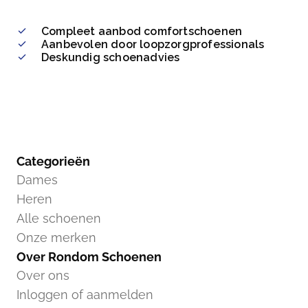
Compleet aanbod comfortschoenen
Aanbevolen door loopzorgprofessionals
Deskundig schoenadvies
Categorieën
Dames
Heren
Alle schoenen
Onze merken
Over Rondom Schoenen
Over ons
Inloggen of aanmelden