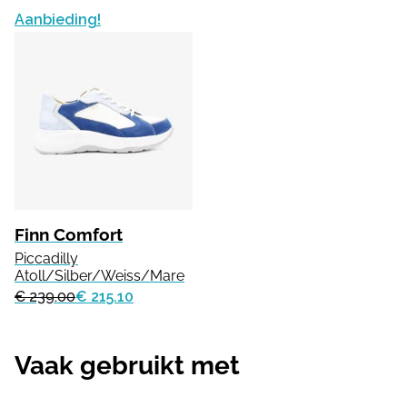
Aanbieding!
Finn Comfort
Piccadilly
Atoll/Silber/Weiss/Mare
€ 239.00
€ 215.10
Vaak gebruikt met