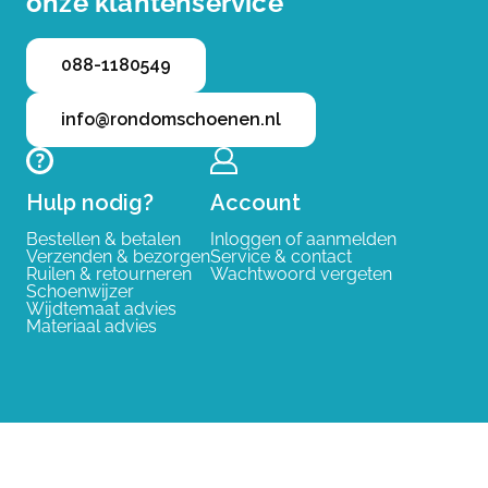
onze klantenservice
088-1180549
info@rondomschoenen.nl
Hulp nodig?
Account
Bestellen & betalen
Inloggen of aanmelden
Verzenden & bezorgen
Service & contact
Ruilen & retourneren
Wachtwoord vergeten
Schoenwijzer
Wijdtemaat advies
Materiaal advies