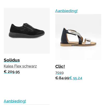
Aanbieding!
Solidus
Clic!
Kalea Flex schwarz
€ 209.95
7019
€ 84.99
€ 55.24
Aanbieding!