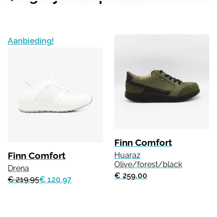
Aanbieding!
Finn Comfort
Finn Comfort
Huaraz
Olive/forest/black
Drena
€ 259.00
€ 219.95
€ 120.97