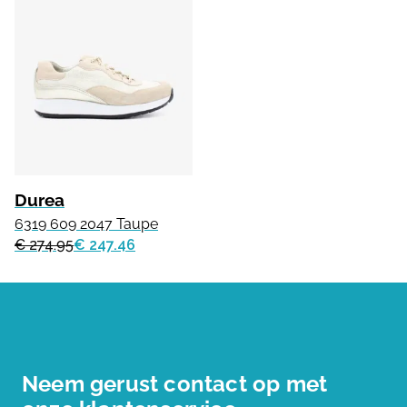
Durea
6319 609 2047 Taupe
€ 274.95
€ 247.46
Neem gerust contact op met