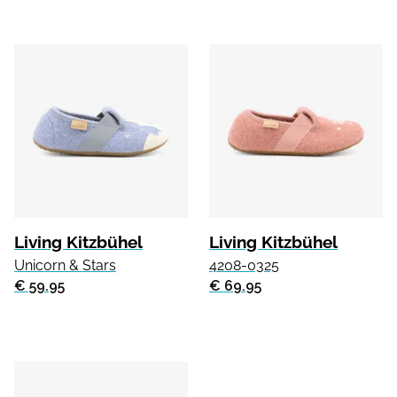
Living Kitzbühel
Living Kitzbühel
Unicorn & Stars
4208-0325
€ 59.95
€ 69.95