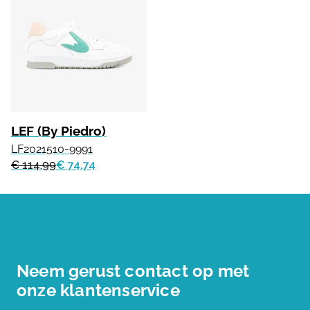
LEF (By Piedro)
LF2021510-9991
€ 114.99
€ 74.74
Neem gerust contact op met
onze klantenservice