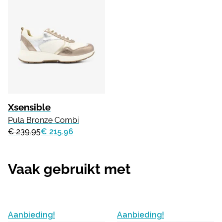
Xsensible
Pula Bronze Combi
€ 239.95
€ 215.96
Vaak gebruikt met
Aanbieding!
Aanbieding!