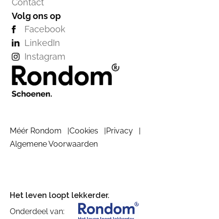
Contact
Volg ons op
Facebook
LinkedIn
Instagram
Méér Rondom
Cookies
Privacy
Algemene Voorwaarden
Het leven loopt lekkerder.
Onderdeel van: