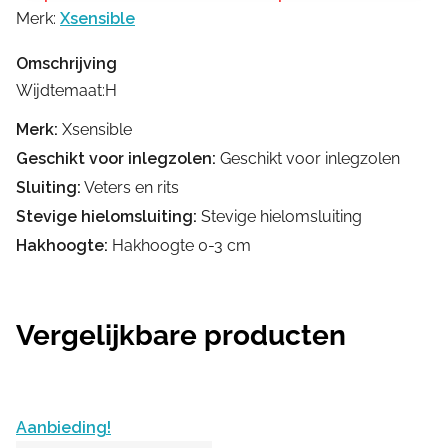
Merk:
Xsensible
Omschrijving
Wijdtemaat:H
Merk:
Xsensible
Geschikt voor inlegzolen:
Geschikt voor inlegzolen
Sluiting:
Veters en rits
Stevige hielomsluiting:
Stevige hielomsluiting
Hakhoogte:
Hakhoogte 0-3 cm
Vergelijkbare producten
Aanbieding!