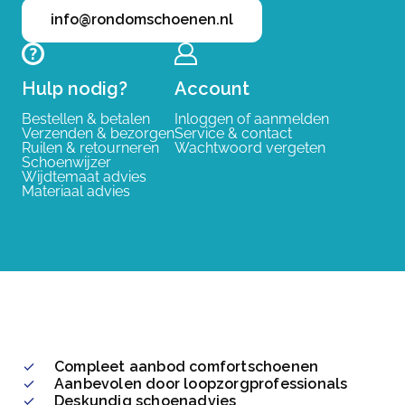
info@rondomschoenen.nl
Hulp nodig?
Account
Bestellen & betalen
Inloggen of aanmelden
Verzenden & bezorgen
Service & contact
Ruilen & retourneren
Wachtwoord vergeten
Schoenwijzer
Wijdtemaat advies
Materiaal advies
Compleet aanbod comfortschoenen
Aanbevolen door loopzorgprofessionals
Deskundig schoenadvies