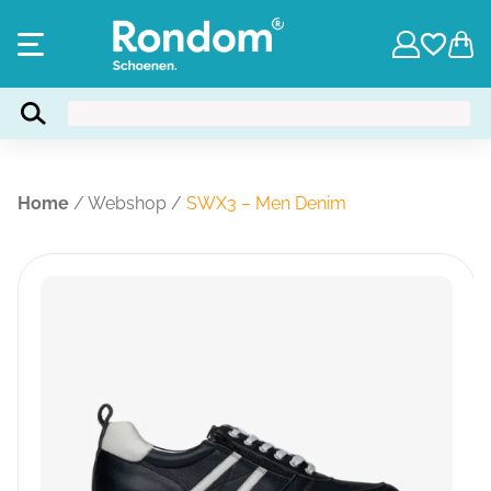
Home
/
Webshop
/
SWX3 – Men Denim