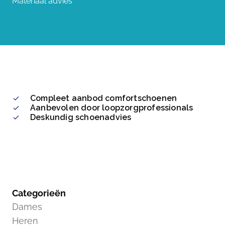
Materiaal advies
Compleet aanbod comfortschoenen
Aanbevolen door loopzorgprofessionals
Deskundig schoenadvies
Categorieën
Dames
Heren