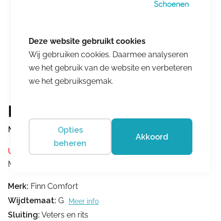
Wij gebruiken cookies. Daarmee analyseren
we het gebruik van de website en verbeteren
we het gebruiksgemak.
Finn Comfort
Mori Olive
Opties
Akkoord
beheren
Uitverkocht
Merk:
Finn Comfort
Merk:
Finn Comfort
Wijdtemaat:
G
Meer info
Sluiting:
Veters en rits