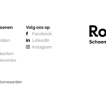
hoenen
Volg ons op
Facebook
elden
LinkedIn
Instagram
eerlen
Deventer
Voorwaarden