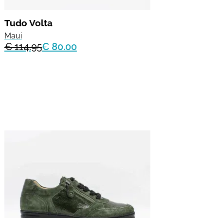
Tudo Volta
Maui
€ 114.95
€ 80.00