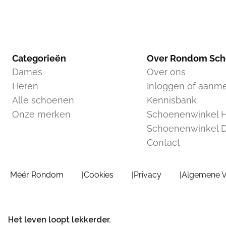
Categorieën
Over Rondom Sc
Dames
Over ons
Heren
Inloggen of aanm
Alle schoenen
Kennisbank
Onze merken
Schoenenwinkel H
Schoenenwinkel 
Contact
Méér Rondom
Cookies
Privacy
Algemene 
Het leven loopt lekkerder.