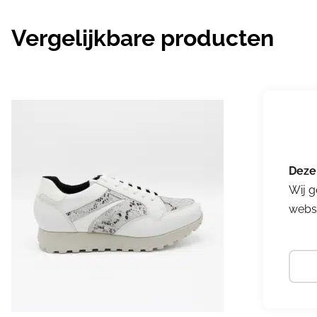
Vergelijkbare producten
Wij g
websi