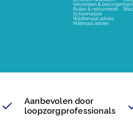
Verzenden & bezorgen
Serv
Ruilen & retourneren
Wac
Schoenwijzer
Wijdtemaat advies
Materiaal advies
Aanbevolen door
loopzorgprofessionals