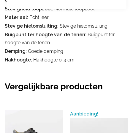
Geschikt voor inlegzolen:
Geschikt voor inlegzolen
Stevigheid loopzool:
Normale loopzool
Materiaal:
Echt leer
Stevige hielomsluiting:
Stevige hielomsluiting
Buigpunt ter hoogte van de tenen:
Buigpunt ter
hoogte van de tenen
Demping:
Goede demping
Hakhoogte:
Hakhoogte 0-3 cm
Vergelijkbare producten
Aanbieding!