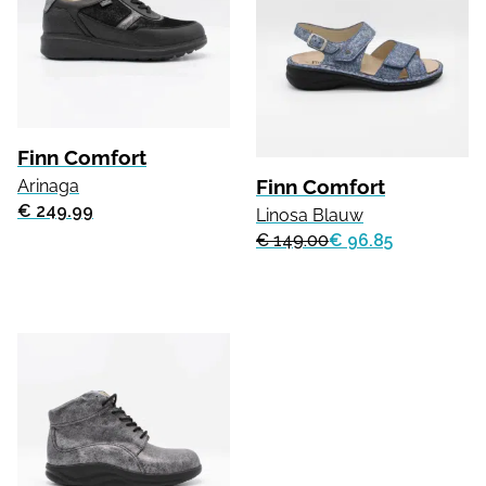
Finn Comfort
Finn Comfort
Arinaga
€ 249.99
Linosa Blauw
€ 149.00
€ 96.85