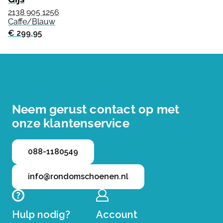
2138 905 1256
Caffe/Blauw
€ 299.95
Neem gerust contact op met
onze klantenservice
088-1180549
info@rondomschoenen.nl
Hulp nodig?
Account