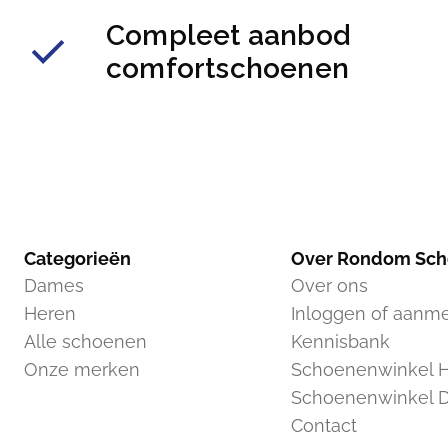
Compleet aanbod
comfortschoenen
Categorieën
Over Rondom Sc
Dames
Over ons
Heren
Inloggen of aanm
Alle schoenen
Kennisbank
Onze merken
Schoenenwinkel H
Schoenenwinkel 
Contact