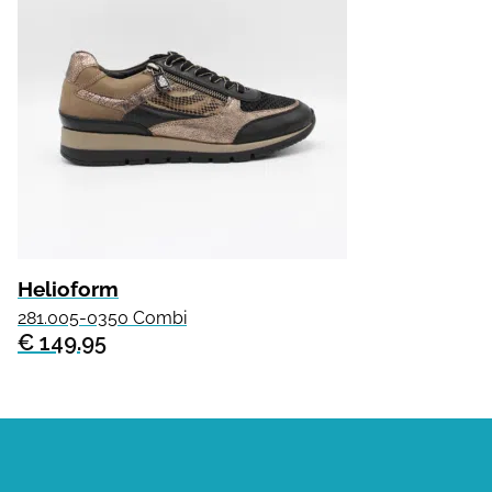
Helioform
281.005-0350 Combi
€ 149.95