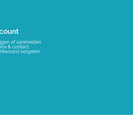
count
ggen of aanmelden
ice & contact
htwoord vergeten