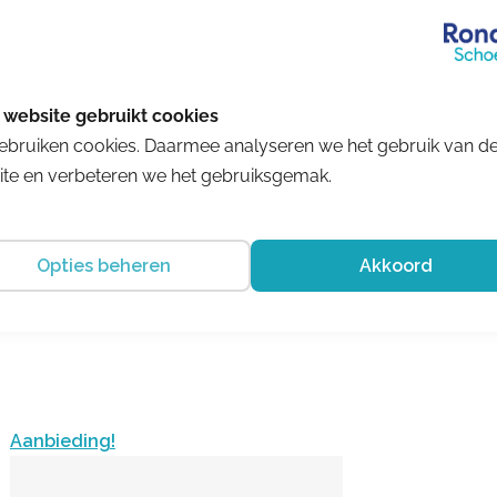
ebruiken cookies. Daarmee analyseren we het gebruik van d
te en verbeteren we het gebruiksgemak.
Twins
Suus Splin/Beige
€ 144.95
€ 94.22
Opties beheren
Akkoord
Aanbieding!