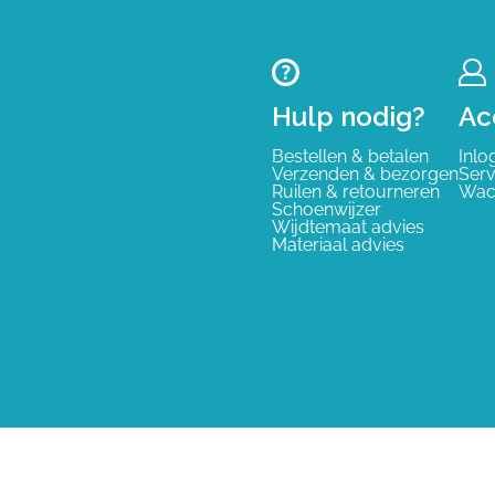
Hulp nodig?
Ac
Bestellen & betalen
Inlo
Verzenden & bezorgen
Serv
Ruilen & retourneren
Wac
Schoenwijzer
Wijdtemaat advies
Materiaal advies