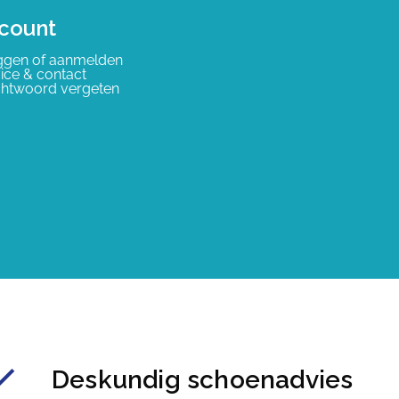
count
ggen of aanmelden
ice & contact
htwoord vergeten
Deskundig schoenadvies