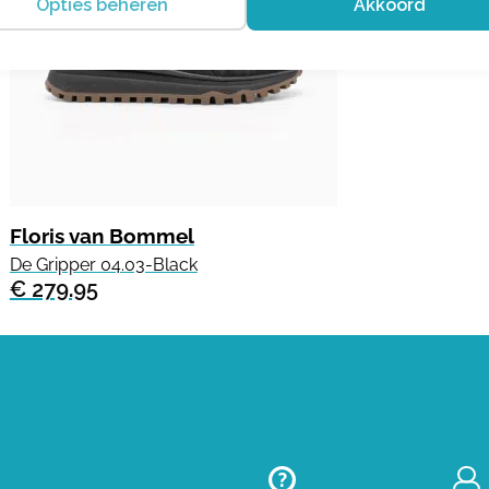
Opties beheren
Akkoord
Floris van Bommel
De Gripper 04.03-Black
€ 279.95