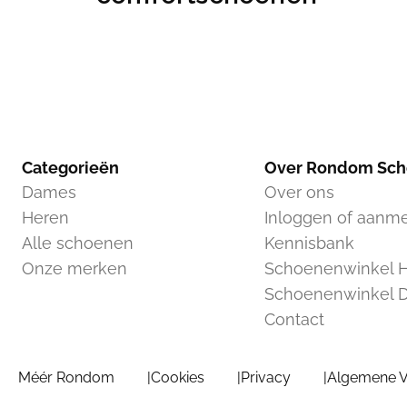
Categorieën
Over Rondom Sc
Dames
Over ons
Heren
Inloggen of aanm
Alle schoenen
Kennisbank
Onze merken
Schoenenwinkel H
Schoenenwinkel 
Contact
Méér Rondom
Cookies
Privacy
Algemene 