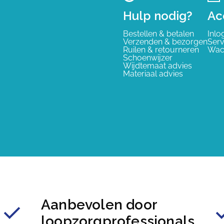
Hulp nodig?
Ac
Bestellen & betalen
Inlo
Verzenden & bezorgen
Serv
Ruilen & retourneren
Wac
Schoenwijzer
Wijdtemaat advies
Materiaal advies
Aanbevolen door
loopzorgprofessionals