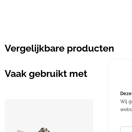
Vergelijkbare producten
Vaak gebruikt met
Wij g
websi