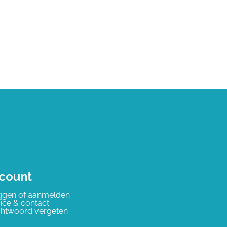
count
ggen of aanmelden
ice & contact
htwoord vergeten