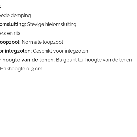
s
ede demping
omsluiting:
Stevige hielomsluiting
rs en rits
loopzool:
Normale loopzool
r inlegzolen:
Geschikt voor inlegzolen
r hoogte van de tenen:
Buigpunt ter hoogte van de tenen
Hakhoogte 0-3 cm