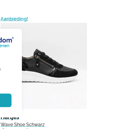
Aanbieding!
e
Hartjes
Wave Shoe Schwarz