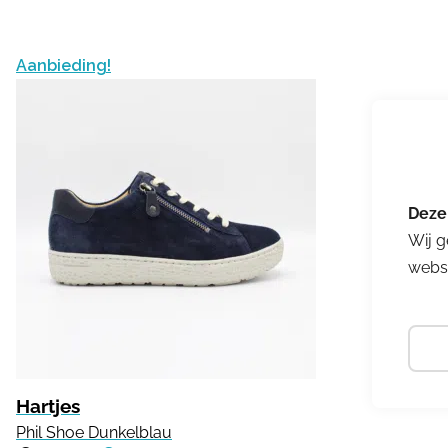
Aanbieding!
Wij g
websi
Hartjes
Phil Shoe Dunkelblau