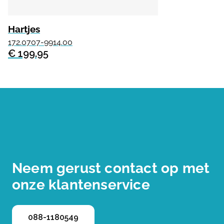
Hartjes
172.0707-9914.00
€ 199.95
Neem gerust contact op met
onze klantenservice
088-1180549