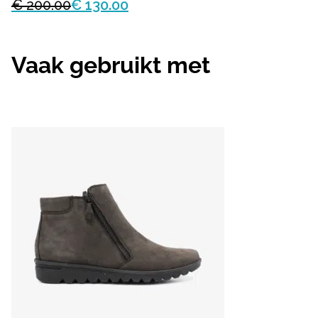
€ 200.00
€ 130.00
Vaak gebruikt met