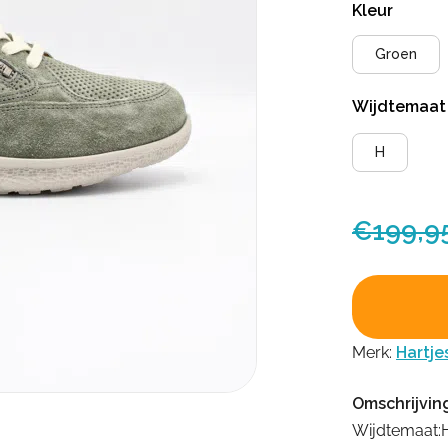
Kleur
Groen
Wijdtemaa
H
€
199,9
Merk:
Hartje
Omschrijvin
Wijdtemaat: