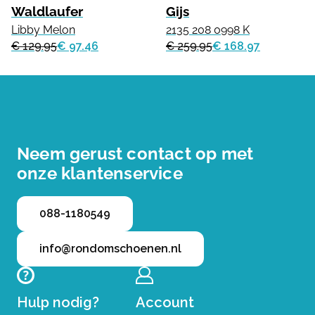
Waldlaufer
Gijs
Libby Melon
2135 208 0998 K
€ 129.95
€ 97.46
€ 259.95
€ 168.97
Neem gerust contact op met
onze klantenservice
088-1180549
info@rondomschoenen.nl
Hulp nodig?
Account