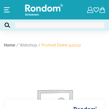
Home
/
Webshop
/
Promed Eleine 540112