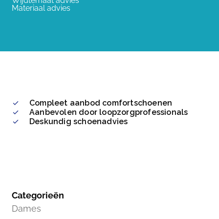
Wijdtemaat advies
Materiaal advies
Compleet aanbod comfortschoenen
Aanbevolen door loopzorgprofessionals
Deskundig schoenadvies
Categorieën
Dames