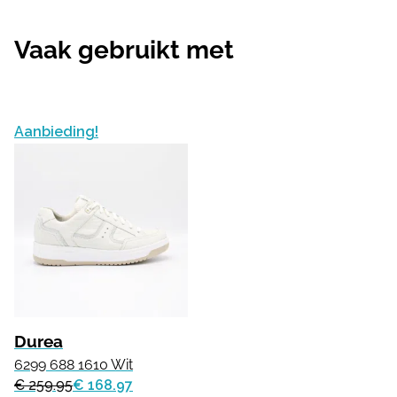
Vaak gebruikt met
Aanbieding!
Durea
6299 688 1610 Wit
€ 259.95
€ 168.97