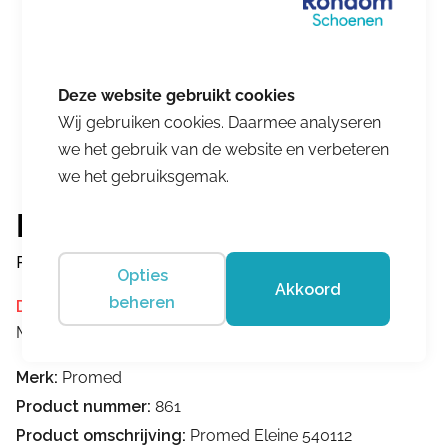
Wij gebruiken cookies. Daarmee analyseren
we het gebruik van de website en verbeteren
we het gebruiksgemak.
Promed
Promed Eleine 540112
Opties
Akkoord
beheren
Dit product is momenteel niet op voorraad.
Merk:
Promed
Merk:
Promed
Product nummer:
861
Product omschrijving:
Promed Eleine 540112