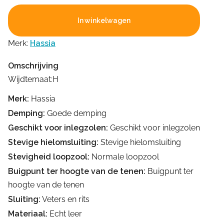
In winkelwagen
Merk:
Hassia
Omschrijving
Wijdtemaat:H
Merk:
Hassia
Demping:
Goede demping
Geschikt voor inlegzolen:
Geschikt voor inlegzolen
Stevige hielomsluiting:
Stevige hielomsluiting
Stevigheid loopzool:
Normale loopzool
Buigpunt ter hoogte van de tenen:
Buigpunt ter
hoogte van de tenen
Sluiting:
Veters en rits
Materiaal:
Echt leer