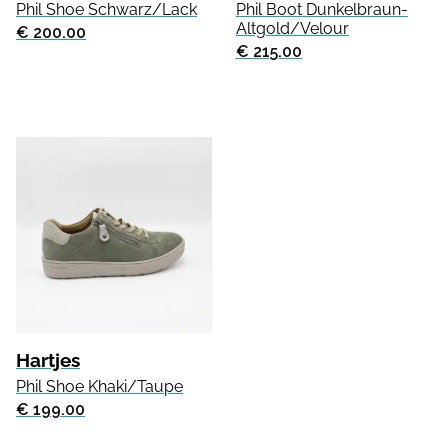
Phil Shoe Schwarz/Lack
Phil Boot Dunkelbraun-
Altgold/Velour
€ 200.00
€ 215.00
Hartjes
Phil Shoe Khaki/Taupe
€ 199.00