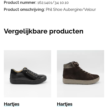
Product nummer:
162.1401/34 10.10
Product omschrijving:
Phil Shoe Aubergine/Velour
Vergelijkbare producten
Hartjes
Hartjes