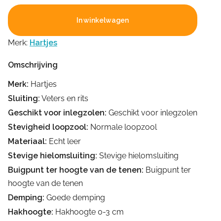
In winkelwagen
Merk:
Hartjes
Omschrijving
Merk:
Hartjes
Sluiting:
Veters en rits
Geschikt voor inlegzolen:
Geschikt voor inlegzolen
Stevigheid loopzool:
Normale loopzool
Materiaal:
Echt leer
Stevige hielomsluiting:
Stevige hielomsluiting
Buigpunt ter hoogte van de tenen:
Buigpunt ter
hoogte van de tenen
Demping:
Goede demping
Hakhoogte:
Hakhoogte 0-3 cm