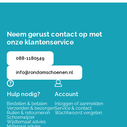
Neem gerust contact op met
onze klantenservice
088-1180549
info@rondomschoenen.nl
Hulp nodig?
Account
Bestellen & betalen
Inloggen of aanmelden
Verzenden & bezorgen
Service & contact
Ruilen & retourneren
Wachtwoord vergeten
Schoenwijzer
Wijdtemaat advies
Materiaal advies