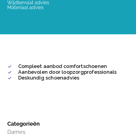
Wijdtemaat advies
Materiaal advies
Compleet aanbod comfortschoenen
Aanbevolen door loopzorgprofessionals
Deskundig schoenadvies
Categorieën
Dames