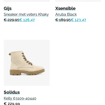
Gijs
Xsensible
Sneaker met veters Khaky
Aruba Black
€ 229.95
€ 126.47
€ 189.95
€ 123.47
Solidus
Kelly 63109-40440
€ 229.99