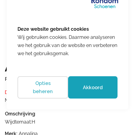
Wij gebruiken cookies. Daarmee analyseren
we het gebruik van de website en verbeteren
we het gebruiksgemak.
Annalina
Pascalle 4307/02 blue
Opties
Akkoord
beheren
Dit product is momenteel niet op voorraad.
Merk:
Annalina
Omschrijving
Wijdtemaat:H
Merk:
Annalina