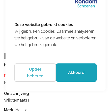
Wij gebruiken cookies. Daarmee analyseren
we het gebruik van de website en verbeteren
we het gebruiksgemak.
Hassia
Napoli
Opties
Akkoord
beheren
Dit product is momenteel niet op voorraad.
Merk:
Hassia
Omschrijving
Wijdtemaat:H
Merk:
Hassia