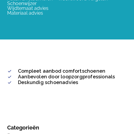
Schoenwijzer
Wijdtemaat advies
Materiaal advies
Compleet aanbod comfortschoenen
Aanbevolen door loopzorgprofessionals
Deskundig schoenadvies
Categorieën