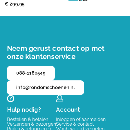
€ 299.95
Neem gerust contact op met
onze klantenservice
088-1180549
info@rondomschoenen.nl
Hulp nodig?
Account
Bestellen & betalen
Inloggen of aanmelden
Verzenden & bezorgen
Service & contact
Ruilen & retourneren
Wachtwoord vergeten